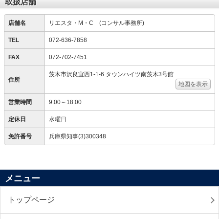
取扱店舗
店舗名
リエスタ・M・C (コンサル事務所)
TEL
072-636-7858
FAX
072-702-7451
茨木市沢良宜西1-1-6 タウンハイツ南茨木3号館
住所
地図を表示
営業時間
9:00～18:00
定休日
水曜日
免許番号
兵庫県知事(3)300348
メニュー
トップページ