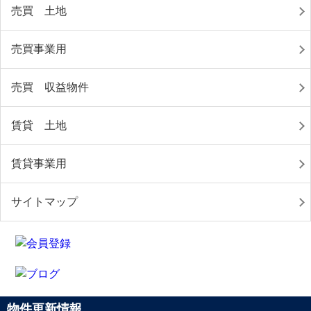
売買 土地
売買事業用
売買 収益物件
賃貸 土地
賃貸事業用
サイトマップ
物件更新情報