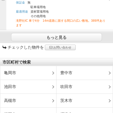
保証金
無
駐車場用地
最適用途
資材置場用地
その他用地
滝野社IC 車で4分 14m道路に面する間口の広い敷地。389坪あり
ます
もっと見る
チェックした物件を
お問い合わせ
市区町村で検索
亀岡市
豊中市
池田市
吹田市
高槻市
茨木市