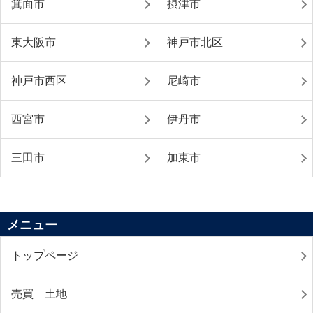
箕面市
摂津市
東大阪市
神戸市北区
神戸市西区
尼崎市
西宮市
伊丹市
三田市
加東市
メニュー
トップページ
売買 土地