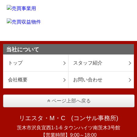
当社について
トップ
スタッフ紹介
会社概要
お問い合わせ
ページ上部へ戻る
リエスタ・M・C (コンサル事務所)
茨木市沢良宜西1-1-6 タウンハイツ南茨木3号館
【営業時間】9:00～18:00