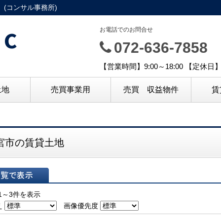
(コンサル事務所)
C
お電話でのお問合せ
072-636-7858
【営業時間】9:00～18:00 【定休
土地
売買事業用
売買 収益物件
賃
宮市の賃貸土地
表示
1～3件を表示
え
画像優先度