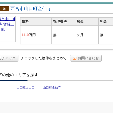
西宮市山口町金仙寺
貸土地
賃料
管理費等
敷金
礼金
11.0
万円
無
ヶ月
無
てチェック
チェックした物件をまとめて
お問い合わせ
市の他のエリアを探す
山口町上山口
山口町金仙寺