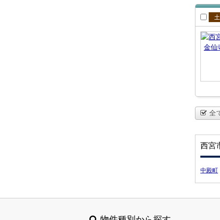
賃
全
西宮
中殿町
物件種別から探す