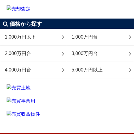
価格から探す
1,000万円以下
1,000万円台
2,000万円台
3,000万円台
4,000万円台
5,000万円以上