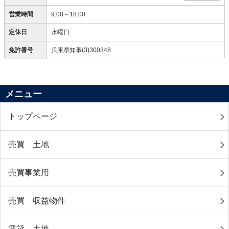
営業時間
9:00～18:00
定休日
水曜日
免許番号
兵庫県知事(3)300348
メニュー
トップページ
売買 土地
売買事業用
売買 収益物件
賃貸 土地