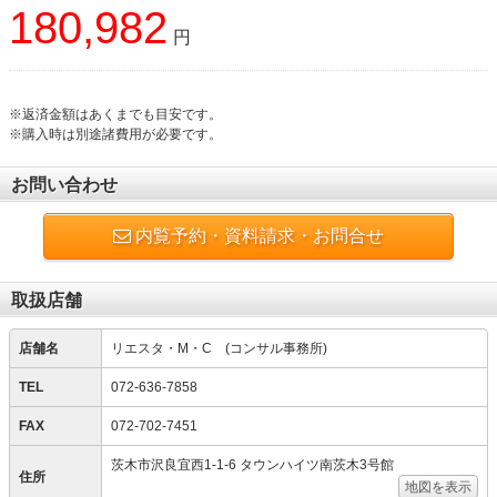
180,982
円
※返済金額はあくまでも目安です。
※購入時は別途諸費用が必要です。
お問い合わせ
内覧予約・資料請求・お問合せ
取扱店舗
店舗名
リエスタ・M・C (コンサル事務所)
TEL
072-636-7858
FAX
072-702-7451
茨木市沢良宜西1-1-6 タウンハイツ南茨木3号館
住所
地図を表示