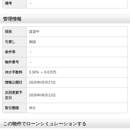
備考
－
管理情報
現状
賃貸中
引渡し
相談
条件等
－
物件番号
－
仲介手数料
3.30%
＋
6.6万円
情報公開日
2025年05月27日
次回更新予
2026年08月12日
定日
取引態様
仲介
この物件でローンシミュレーションする