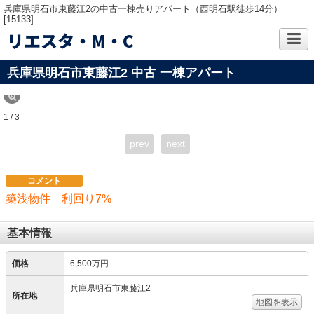
兵庫県明石市東藤江2の中古一棟売りアパート（西明石駅徒歩14分）
[15133]
リエスタ・M・C
兵庫県明石市東藤江2 中古 一棟アパート
1 / 3
prev
next
コメント
築浅物件 利回り7%
基本情報
価格
6,500万円
兵庫県明石市東藤江2
所在地
地図を表示