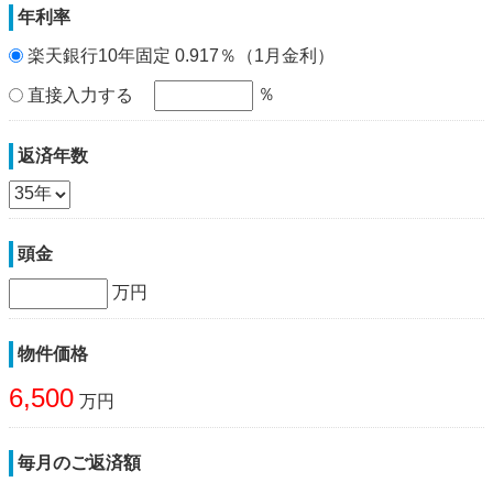
年利率
楽天銀行10年固定 0.917％（1月金利）
％
直接入力する
返済年数
頭金
万円
物件価格
6,500
万円
毎月のご返済額