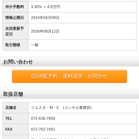
仲介手数料
3.30%
＋
6.6万円
情報公開日
2024年04月09日
次回更新予
2026年08月12日
定日
取引態様
一般
お問い合わせ
内覧予約・資料請求・お問合せ
取扱店舗
店舗名
リエスタ・M・C (コンサル事務所)
TEL
072-636-7858
FAX
072-702-7451