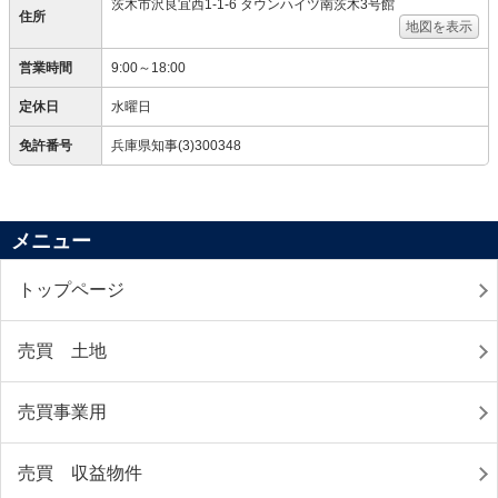
茨木市沢良宜西1-1-6 タウンハイツ南茨木3号館
住所
地図を表示
営業時間
9:00～18:00
定休日
水曜日
免許番号
兵庫県知事(3)300348
メニュー
トップページ
売買 土地
売買事業用
売買 収益物件