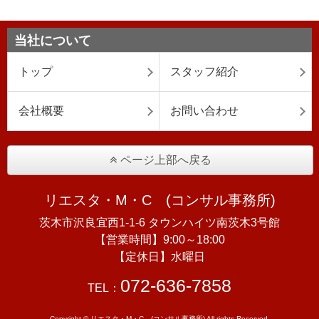
当社について
トップ
スタッフ紹介
会社概要
お問い合わせ
ページ上部へ戻る
リエスタ・M・C (コンサル事務所)
茨木市沢良宜西1-1-6 タウンハイツ南茨木3号館
【営業時間】9:00～18:00
【定休日】水曜日
072-636-7858
TEL：
Copyright © リエスタ・M・C (コンサル事務所) All rights Reserved.