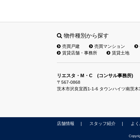
物件種別から探す
売買戸建
売買マンション
賃貸店舗・事務所
賃貸土地
リエスタ・M・C (コンサル事務所)
〒567-0868
茨木市沢良宜西1-1-6 タウンハイツ南茨木
店舗情報
スタッフ紹介
よく
Copyr