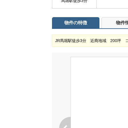
馬堀駅徒歩3分
物件の特徴
物件
JR馬堀駅徒歩3分 近商地域 200坪