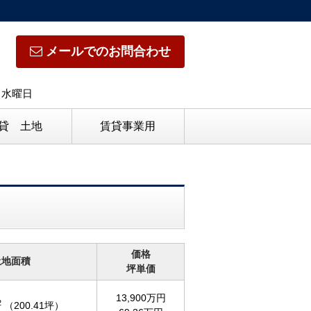
メールでのお問合わせ
日】水曜日
貸 土地
賃貸事業用
価格
土地面積
坪単価
13,900万円
2
（200.41坪）