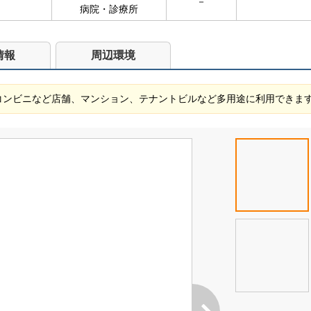
－
病院・診療所
情報
周辺環境
 コンビニなど店舗、マンション、テナントビルなど多用途に利用できま