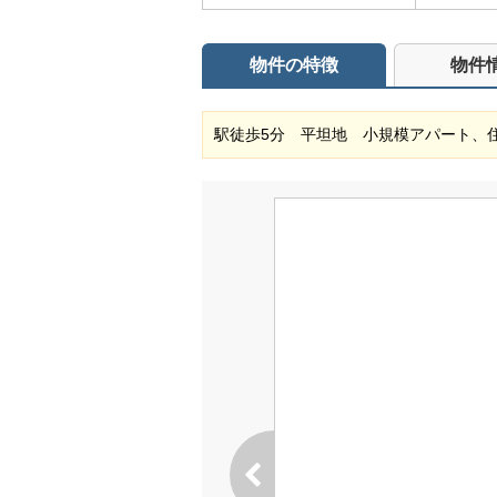
物件の特徴
物件
駅徒歩5分 平坦地 小規模アパート、