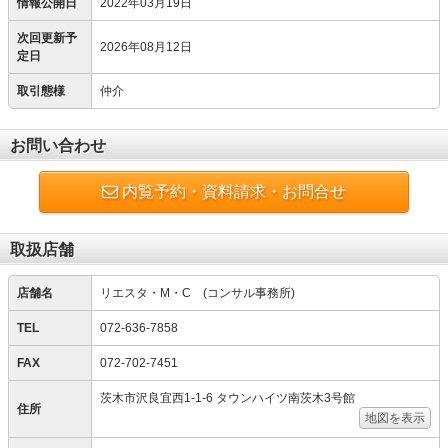
情報公開日
2022年03月19日
次回更新予
2026年08月12日
定日
取引態様
仲介
お問い合わせ
内覧予約・資料請求・お問合せ
取扱店舗
店舗名
リエスタ・M・C (コンサル事務所)
TEL
072-636-7858
FAX
072-702-7451
茨木市沢良宜西1-1-6 タウンハイツ南茨木3号館
住所
地図を表示