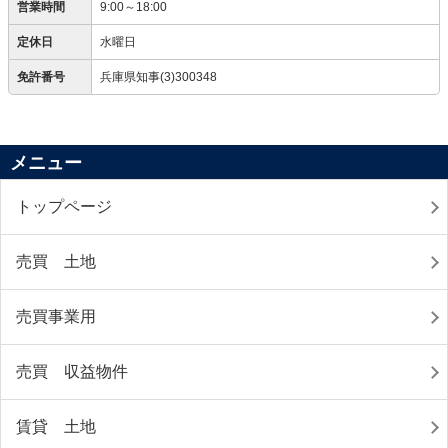
営業時間
9:00～18:00
定休日
水曜日
免許番号
兵庫県知事(3)300348
メニュー
トップページ
売買 土地
売買事業用
売買 収益物件
賃貸 土地