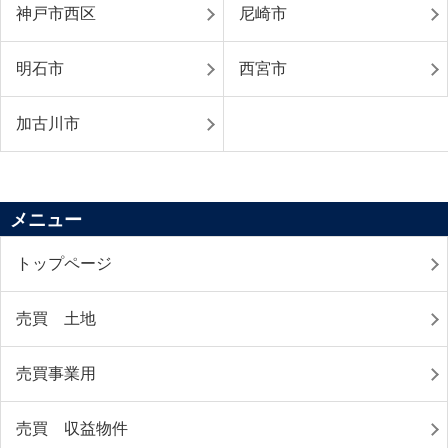
神戸市西区
尼崎市
明石市
西宮市
加古川市
メニュー
トップページ
売買 土地
売買事業用
売買 収益物件