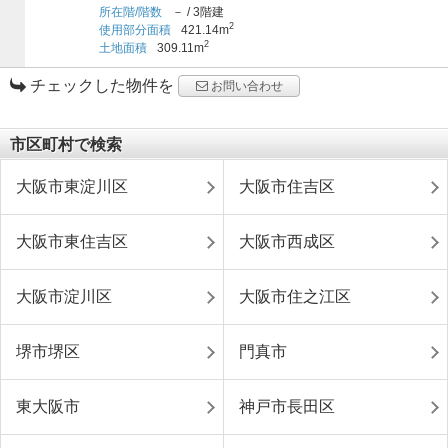
所在階/階数
－
/
3階建
2
使用部分面積
421.14m
2
土地面積
309.11m
チェックした物件を
お問い合わせ
市区町村で検索
大阪市東淀川区
大阪市住吉区
大阪市東住吉区
大阪市西成区
大阪市淀川区
大阪市住之江区
堺市堺区
門真市
東大阪市
神戸市長田区