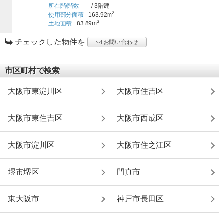
所在階/階数
－
/
3階建
2
使用部分面積
163.92m
2
土地面積
83.89m
チェックした物件を
お問い合わせ
市区町村で検索
大阪市東淀川区
大阪市住吉区
大阪市東住吉区
大阪市西成区
大阪市淀川区
大阪市住之江区
堺市堺区
門真市
東大阪市
神戸市長田区