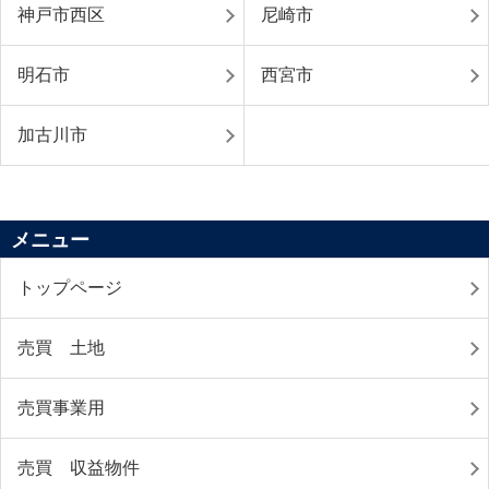
神戸市西区
尼崎市
明石市
西宮市
加古川市
メニュー
トップページ
売買 土地
売買事業用
売買 収益物件