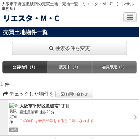
大阪市平野区瓜破南の売買土地・売地一覧｜リエスタ・M・C (コンサル
事務所)
リエスタ・M・C
売買土地物件一覧
検索条件を変更
公開物件（1）
販売中（1）
会員限定（1）
1
件
チェックした物件を
お問い合わせ
大阪市平野区瓜破南1丁目
喜連瓜破駅
徒歩21分
この物件は会員登録をするとご覧になれます。
土地