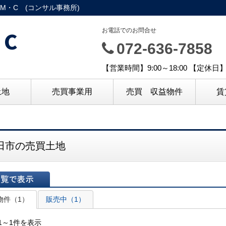
・C (コンサル事務所)
C
お電話でのお問合せ
072-636-7858
【営業時間】9:00～18:00 【定休
土地
売買事業用
売買 収益物件
賃
田市の売買土地
表示
物件（1）
販売中（1）
1～1件を表示