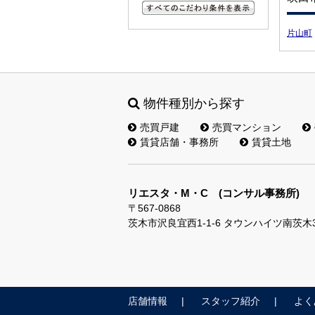
すべてのこだわり条件を見る
片山町
物件種別から探す
売買戸建
売買マンション
賃貸店舗・事務所
賃貸土地
リエスタ・M・C (コンサル事務所)
〒567-0868
茨木市沢良宜西1-1-6 タウンハイツ南茨木
店舗情報
スタッフ紹介
よく