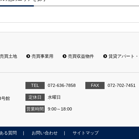
売買土地
売買事業用
売買収益物件
賃貸アパート・
TEL
072-636-7858
FAX
072-702-7451
定休日
水曜日
3号館
営業時間
9:00～18:00
ある質問
お問い合わせ
サイトマップ