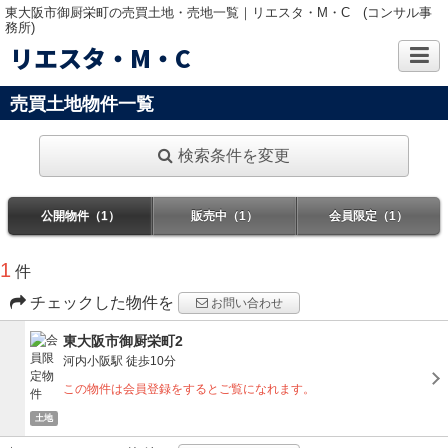
東大阪市御厨栄町の売買土地・売地一覧｜リエスタ・M・C (コンサル事
務所)
リエスタ・M・C
売買土地物件一覧
検索条件を変更
公開物件（1）
販売中（1）
会員限定（1）
1
件
チェックした物件を
お問い合わせ
東大阪市御厨栄町2
河内小阪駅
徒歩10分
この物件は会員登録をするとご覧になれます。
土地