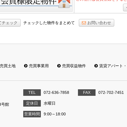
てチェック
チェックした物件をまとめて
お問い合わせ
売買土地
売買事業用
売買収益物件
賃貸アパート・
TEL
072-636-7858
FAX
072-702-7451
定休日
水曜日
3号館
営業時間
9:00～18:00