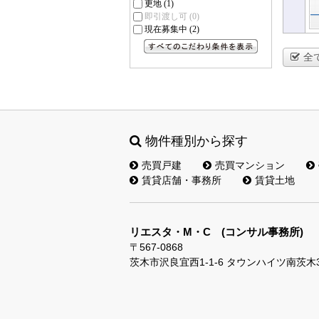
更地
(1)
即引渡し可
(0)
現在募集中
(2)
全
すべてのこだわり条件を見る
物件種別から探す
売買戸建
売買マンション
賃貸店舗・事務所
賃貸土地
リエスタ・M・C (コンサル事務所)
〒567-0868
茨木市沢良宜西1-1-6 タウンハイツ南茨木