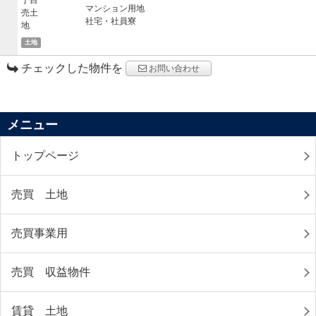
マンション用地
社宅・社員寮
土地
チェックした物件を
お問い合わせ
メニュー
トップページ
売買 土地
売買事業用
売買 収益物件
賃貸 土地