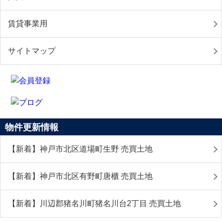
賃貸事業用
サイトマップ
物件更新情報
【新着】神戸市北区道場町生野 売買土地
【新着】神戸市北区有野町唐櫃 売買土地
【新着】川辺郡猪名川町猪名川台2丁目 売買土地