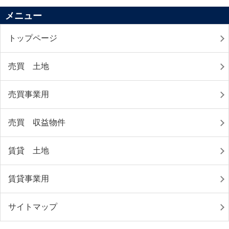
メニュー
トップページ
売買 土地
売買事業用
売買 収益物件
賃貸 土地
賃貸事業用
サイトマップ