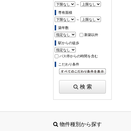
～
専有面積
～
築年数
新築以外
駅からの徒歩
バス停からの時間を含む
こだわり条件
すべてのこだわり条件を見る
検 索
物件種別から探す