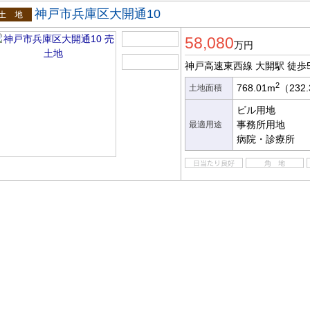
神戸市兵庫区大開通10
土地
58,080
万円
神戸高速東西線 大開駅
徒歩
2
768.01m
（232
土地面積
ビル用地
事務所用地
最適用途
病院・診療所