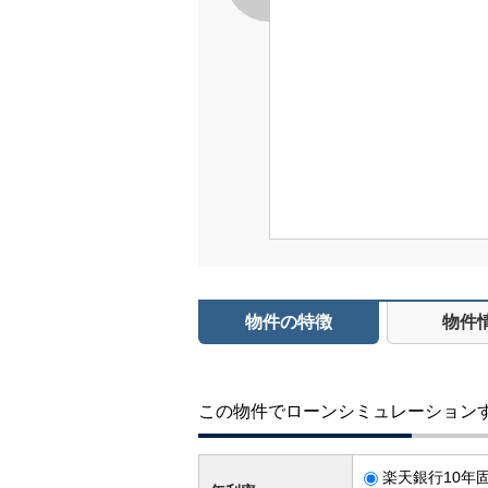
物件の特徴
物件
この物件でローンシミュレーション
楽天銀行10年固