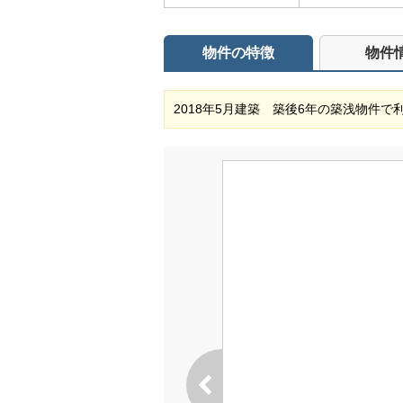
物件の特徴
物件
2018年5月建築 築後6年の築浅物件で利