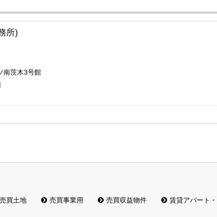
務所)
ツ南茨木3号館
日
売買土地
売買事業用
売買収益物件
賃貸アパート・