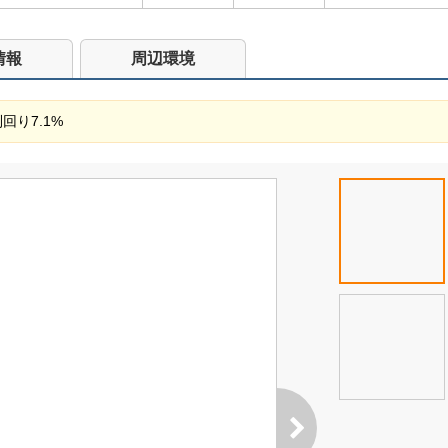
情報
周辺環境
回り7.1%