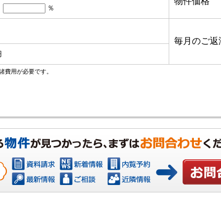
物件価格
％
毎月のご返
円
諸費用が必要です。
お問い合わ