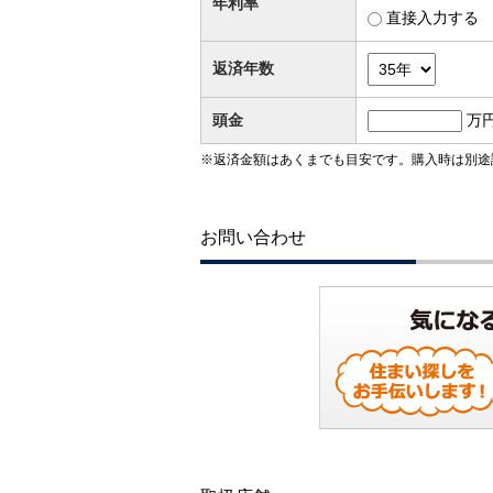
年利率
直接入力する
返済年数
頭金
万
※返済金額はあくまでも目安です。購入時は別途
お問い合わせ