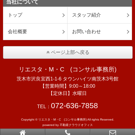
当社について
トップ
スタッフ紹介
会社概要
お問い合わせ
ページ上部へ戻る
リエスタ・M・C (コンサル事務所)
茨木市沢良宜西1-1-6 タウンハイツ南茨木3号館
【営業時間】9:00～18:00
【定休日】水曜日
072-636-7858
TEL：
Copyright © リエスタ・M・C (コンサル事務所) All rights Reserved.
powered by 不動産クラウドオフィス