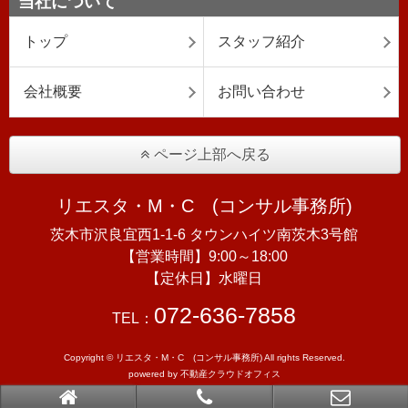
当社について
トップ
スタッフ紹介
会社概要
お問い合わせ
ページ上部へ戻る
リエスタ・M・C (コンサル事務所)
茨木市沢良宜西1-1-6 タウンハイツ南茨木3号館
【営業時間】9:00～18:00
【定休日】水曜日
072-636-7858
TEL：
Copyright © リエスタ・M・C (コンサル事務所) All rights Reserved.
powered by 不動産クラウドオフィス