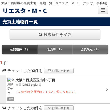
大阪市西成区の売買土地・売地一覧｜リエスタ・M・C (コンサル事務所)
リエスタ・M・C
売買土地物件一覧
検索条件を変更
公開物件（1）
販売中（1）
会員限定（1）
1
件
チェックした物件を
お問い合わせ
大阪市西成区玉出中2丁目
岸里玉出駅
徒歩1分
この物件は会員登録をするとご覧になれます。
土地
チェックした物件を
お問い合わせ