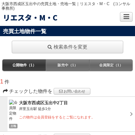
大阪市西成区玉出中の売買土地・売地一覧｜リエスタ・M・C (コンサル
事務所)
リエスタ・M・C
売買土地物件一覧
検索条件を変更
公開物件（1）
販売中（1）
会員限定（1）
1
件
チェックした物件を
お問い合わせ
大阪市西成区玉出中2丁目
岸里玉出駅
徒歩1分
この物件は会員登録をするとご覧になれます。
土地