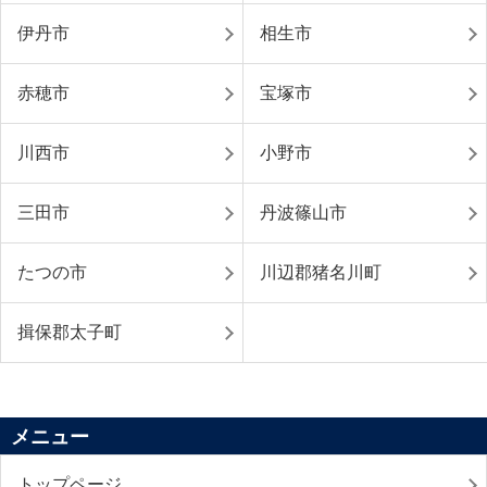
伊丹市
相生市
赤穂市
宝塚市
川西市
小野市
三田市
丹波篠山市
たつの市
川辺郡猪名川町
揖保郡太子町
メニュー
トップページ