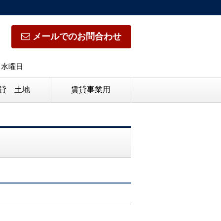
メールでのお問合わせ
日】水曜日
貸 土地
賃貸事業用