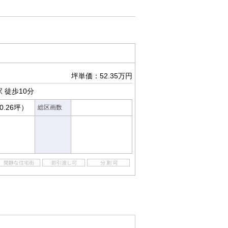
坪単価：52.35万円
駅
徒歩10分
0.26坪）
総区画数